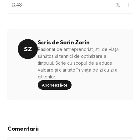
👏
48
f
𝕏
Scris de Sorin Zorin
SZ
Pasionat de antreprenoriat, stil de viață
sănătos și tehnici de optimizare a
timpului. Scrie cu scopul de a aduce
valoare și claritate în viața de zi cu zi a
cititorilor.
Abonează-te
Comentarii