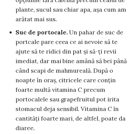
plante, sucul sau chiar apa, aşa cum am
arătat mai sus.
Suc de portocale.
Un pahar de suc de
portcale pare ceea ce ai nevoie să te
ajute să te ridici din pat şi să-ţi revii
imediat, dar mai bine amână să bei până
când scapi de mahmureală. După o
noapte în oraş, citricele care conţin
foarte multă vitamina C precum
portocalele sau grapefruitul pot irita
stomacul deja sensibil. Vitamina C în
cantităţi foarte mari, de altfel, poate da
diaree.