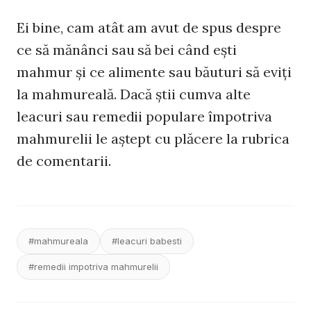
Ei bine, cam atât am avut de spus despre
ce să mănânci sau să bei când eşti
mahmur şi ce alimente sau băuturi să eviţi
la mahmureală. Dacă ştii cumva alte
leacuri sau remedii populare împotriva
mahmurelii le aştept cu plăcere la rubrica
de comentarii.
#mahmureala
#leacuri babesti
#remedii impotriva mahmurelii