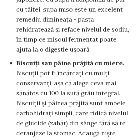
cu tăiţei, supa miso este un excelent
remediu dimineaţa - pasta
rehidratează şi reface nivelul de sodiu,
în timp ce misoul fermentat poate
ajuta la o digestie uşoară.
Biscuiţi sau pâine prăjită cu miere.
Biscuţii pot fi încărcaţi cu mulţi
conservanţi, aşa că alege ceva mai
sănătos cu 100 la sută grâu integral.
Biscuiţii şi pâinea prăjită sunt ambele
carbohidraţi simpli, care ridică nivelul
de glucide (zahăr) din sânge fără să te
deranjeze la stomac. Adaugă nişte