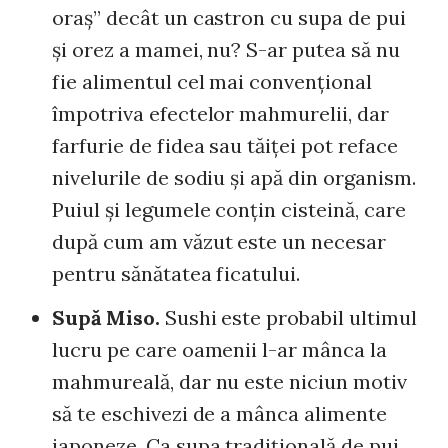
oraş” decât un castron cu supa de pui
şi orez a mamei, nu? S-ar putea să nu
fie alimentul cel mai convenţional
împotriva efectelor mahmurelii, dar
farfurie de fidea sau tăiţei pot reface
nivelurile de sodiu şi apă din organism.
Puiul şi legumele conţin cisteină, care
după cum am văzut este un necesar
pentru sănătatea ficatului.
Supă Miso.
Sushi este probabil ultimul
lucru pe care oamenii l-ar mânca la
mahmureală, dar nu este niciun motiv
să te eschivezi de a mânca alimente
japoneze. Ca supa tradiţională de pui