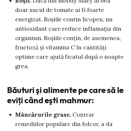
Roşii.
Dacă din Bloody Mary ai bea
doar sucul de tomate ai fi foarte
energizat. Roşiile contin licopen, un
antioxidant care reduce inflamaţia din
organism. Roşiile conţin, de asemenea,
fructoză şi vitamina C în cantităţi
optime care ajută ficatul după o noapte
grea.
Băuturi şi alimente pe care să le
eviţi când eşti mahmur:
Mâncărurile grase.
Contrar
remediilor populare din folcor, a da