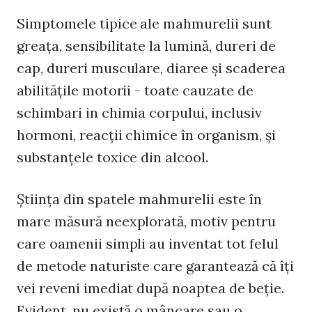
Simptomele tipice ale mahmurelii sunt
greața, sensibilitate la lumină, dureri de
cap, dureri musculare, diaree şi scaderea
abilităţile motorii - toate cauzate de
schimbari in chimia corpului, inclusiv
hormoni, reacții chimice în organism, și
substanțele toxice din alcool.
Ştiinţa din spatele mahmurelii este în
mare măsură neexplorată, motiv pentru
care oamenii simpli au inventat tot felul
de metode naturiste care garantează că îţi
vei reveni imediat după noaptea de beţie.
Evident, nu există o mâncare sau o