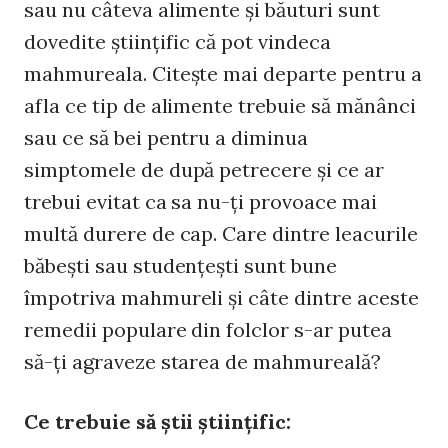
sau nu câteva alimente şi băuturi sunt
dovedite ştiinţific că pot vindeca
mahmureala. Citeşte mai departe pentru a
afla ce tip de alimente trebuie să mănânci
sau ce să bei pentru a diminua
simptomele de după petrecere şi ce ar
trebui evitat ca sa nu-ţi provoace mai
multă durere de cap. Care dintre leacurile
băbeşti sau studenţeşti sunt bune
împotriva mahmureli şi câte dintre aceste
remedii populare din folclor s-ar putea
să-ţi agraveze starea de mahmureală?
Ce trebuie să ştii ştiinţific: