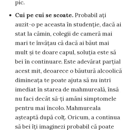
pic.
Cui pe cui se scoate.
Probabil aţi
auzit-o pe aceasta în studenţie, dacă ai
stat la cămin, colegii de cameră mai
mari te învăţau că dacă ai băut mai
mult şi te doare capul, soluţia este să
bei în continuare. Este adevărat parţial
acest mit, deoarece o băutură alcoolică
dimineaţa te poate ajuta să nu intri
imediat în starea de mahmureală, însă
nu faci decât să-ţi amâni simptomele
pentru mai încolo. Mahmureala
aşteaptă după colţ. Oricum, a continua
să bei îţi imaginezi probabil că poate