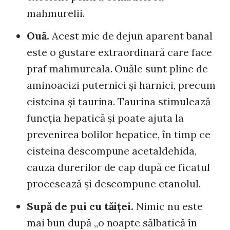
mahmurelii.
Ouă.
Acest mic de dejun aparent banal
este o gustare extraordinară care face
praf mahmureala. Ouăle sunt pline de
aminoacizi puternici şi harnici, precum
cisteina şi taurina. Taurina stimulează
funcţia hepatică şi poate ajuta la
prevenirea bolilor hepatice, în timp ce
cisteina descompune acetaldehida,
cauza durerilor de cap după ce ficatul
procesează şi descompune etanolul.
Supă de pui cu tăiţei.
Nimic nu este
mai bun după „o noapte sălbatică în