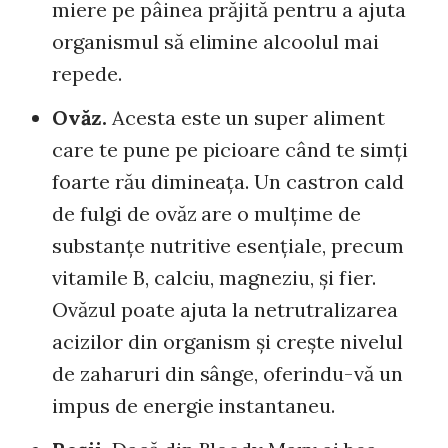
miere pe pâinea prăjită pentru a ajuta
organismul să elimine alcoolul mai
repede.
Ovăz.
Acesta este un super aliment
care te pune pe picioare când te simţi
foarte rău dimineaţa. Un castron cald
de fulgi de ovăz are o mulţime de
substanţe nutritive esenţiale, precum
vitamile B, calciu, magneziu, şi fier.
Ovăzul poate ajuta la netrutralizarea
acizilor din organism şi creşte nivelul
de zaharuri din sânge, oferindu-vă un
impus de energie instantaneu.