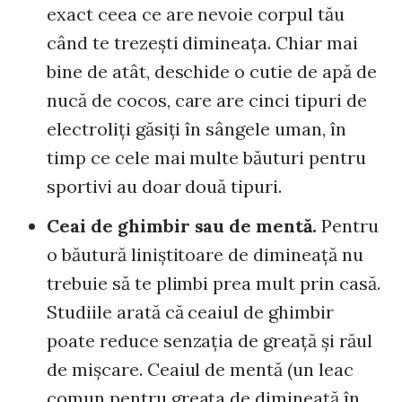
exact ceea ce are nevoie corpul tău
când te trezeşti dimineaţa. Chiar mai
bine de atât, deschide o cutie de apă de
nucă de cocos, care are cinci tipuri de
electroliţi găsiţi în sângele uman, în
timp ce cele mai multe băuturi pentru
sportivi au doar două tipuri.
Ceai de ghimbir sau de mentă.
Pentru
o băutură liniştitoare de dimineaţă nu
trebuie să te plimbi prea mult prin casă.
Studiile arată că ceaiul de ghimbir
poate reduce senzaţia de greaţă şi răul
de mişcare. Ceaiul de mentă (un leac
comun pentru greaţa de dimineaţă în