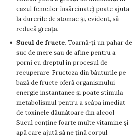
cazul femeilor însărcinate) poate ajuta
la durerile de stomac şi, evident, să
reducă greaţa.
Sucul de fructe.
Toarnă-ţi un pahar de
suc de mere sau de afine pentru a
porni cu dreptul în procesul de
recuperare. Fructoza din băuturile pe
bază de fructe oferă organismului
energie instantanee şi poate stimula
metabolismul pentru a scăpa imediat
de toxinele dăunătoare din alcool.
Sucul conţine foarte multe vitamine şi
apă care ajută să ne ţină corpul