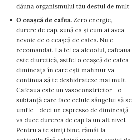
dăuna organismului tău destul de mult.
O ceaşcă de cafea.
Zero energie,
durere de cap, sună ca şi cum ai avea
nevoie de o ceaşcă de cafea. Nu e
recomandat. La fel ca alcoolul, cafeaua
este diuretică, astfel o ceaşcă de cafea
dimineaţa în care eşti mahmur va
continua să te deshidrateze mai mult.
Cafeaua este un vasoconstrictor - o
subtanţă care face celule sângelui să se
umfle - deci un espresso de dimineaţă
va duce durerea de cap la un alt nivel.
Pentru a te simţi bine, rămâi la
opţiunile fără cafeină precum ceaiul de