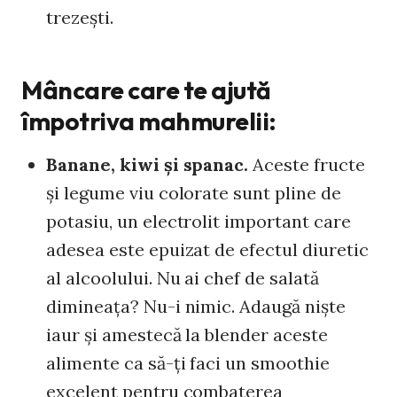
trezeşti.
Mâncare care te ajută
împotriva mahmurelii:
Banane, kiwi şi spanac.
Aceste fructe
şi legume viu colorate sunt pline de
potasiu, un electrolit important care
adesea este epuizat de efectul diuretic
al alcoolului. Nu ai chef de salată
dimineaţa? Nu-i nimic. Adaugă nişte
iaur şi amestecă la blender aceste
alimente ca să-ţi faci un smoothie
excelent pentru combaterea