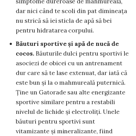
simptome dureroase de mahmureală,
dar nici când te scoli din pat dimineaţa
nu strică să iei sticla de apă să bei
pentru hidratarea corpului.
Băuturi sportive şi apă de nucă de
cocos.
Băuturile dulci pentru sportivi le
asociezi de obicei cu un antrenament
dur care să te lase extenuat, dar iată că
este bun şi la o mahmureală puternică.
Ţine un Gatorade sau alte energizante
sportive similare pentru a restabili
nivelul de lichide şi electroliţi. Unele
băuturi pentru sportivi sunt
vitamizante şi mineralizante, fiind