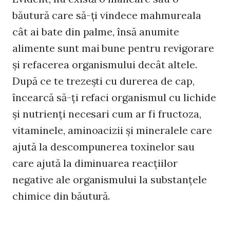
băutură care să-ţi vindece mahmureala
cât ai bate din palme, însă anumite
alimente sunt mai bune pentru revigorare
şi refacerea organismului decât altele.
După ce te trezeşti cu durerea de cap,
încearcă să-ţi refaci organismul cu lichide
şi nutrienţi necesari cum ar fi fructoza,
vitaminele, aminoacizii şi mineralele care
ajută la descompunerea toxinelor sau
care ajută la diminuarea reacţiilor
negative ale organismului la substanţele
chimice din băutură.