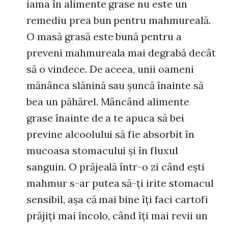
iama în alimente grase nu este un
remediu prea bun pentru mahmureală.
O masă grasă este bună pentru a
preveni mahmureala mai degrabă decât
să o vindece. De aceea, unii oameni
mănânca slănină sau şuncă înainte să
bea un păhărel. Mâncând alimente
grase înainte de a te apuca să bei
previne alcoolului să fie absorbit în
mucoasa stomacului şi în fluxul
sanguin. O prăjeală într-o zi când eşti
mahmur s-ar putea să-ţi irite stomacul
sensibil, aşa că mai bine îţi faci cartofi
prăjiţi mai încolo, când îţi mai revii un