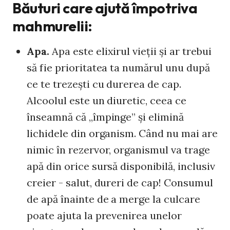
Băuturi care ajută împotriva
mahmurelii:
Apa.
Apa este elixirul vieţii şi ar trebui
să fie prioritatea ta numărul unu după
ce te trezeşti cu durerea de cap.
Alcoolul este un diuretic, ceea ce
înseamnă că „împinge” şi elimină
lichidele din organism. Când nu mai are
nimic în rezervor, organismul va trage
apă din orice sursă disponibilă, inclusiv
creier - salut, dureri de cap! Consumul
de apă înainte de a merge la culcare
poate ajuta la prevenirea unelor