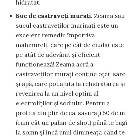
hidratat.
Suc de castraveţi muraţi.
Zeama sau
sucul castraveţilor marinaţi este un
excelent remediu împotriva
mahmurelii care pe cât de ciudat este
pe atât de adevărat şi eficient
funcţionează! Zeama acră a
castraveţilor muraţi conţine oţet, sare
şi apă, care pot ajuta la rehidratarea şi
revenirea la un nivel optim al
electroliţilor şi sodiului. Pentru a
profita din plin de ea, savuraţi 50 de ml
(cam cât un pahar de shot) până te bagi
la somn şi încă unul dimineaţa când te