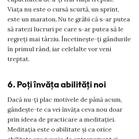
Viaţa nu este o cursă scurtă, un sprint,
este un maraton. Nu te grăbi că s-ar putea
să ratezi lucruri pe care s-ar putea să le
regreţi mai târziu. Încetineşte-ţi gândurile
în primul rând, iar celelalte vor veni
treptat.
6. Poţi învăţa abilităţi noi
Dacă nu-ţi plac motivele de până acum,
gândeşte-te ca vei învăţa ceva nou doar
prin ideea de practicare a meditaţiei.
Meditaţia este o abilitate şi ca orice