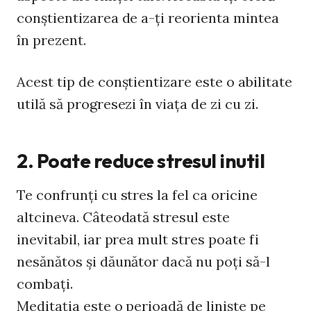
conştientizarea de a-ţi reorienta mintea
în prezent.
Acest tip de conştientizare este o abilitate
utilă să progresezi în viaţa de zi cu zi.
2. Poate reduce stresul inutil
Te confrunţi cu stres la fel ca oricine
altcineva. Câteodată stresul este
inevitabil, iar prea mult stres poate fi
nesănătos şi dăunător dacă nu poţi să-l
combaţi.
Meditaţia este o perioadă de linişte pe