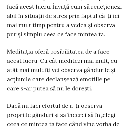
facă acest lucru. Învaţă cum să reacţionezi
abil în situaţii de stres prin faptul că-ţi iei
mai mult timp pentru a vedea şi observa
pur şi simplu ceea ce face mintea ta.
Meditaţia oferă posibilitatea de a face
acest lucru. Cu cât meditezi mai mult, cu
atât mai mult îţi vei observa gândurile şi
acţiunile care declanşează emoţiile pe
care s-ar putea să nu le doreşti.
Dacă nu faci efortul de a-ţi observa
propriile gânduri şi să încerci să înţelegi
ceea ce mintea ta face când vine vorba de