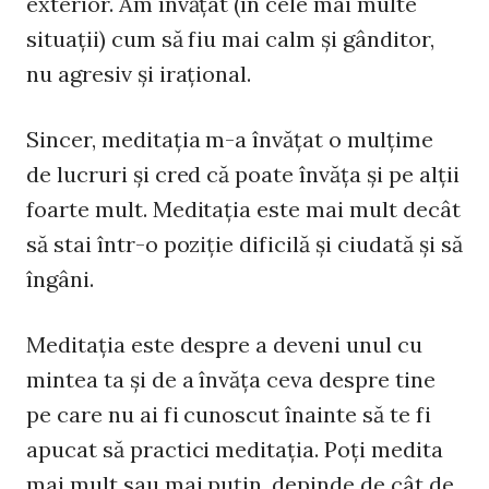
exterior. Am învăţat (în cele mai multe
situaţii) cum să fiu mai calm şi gânditor,
nu agresiv şi iraţional.
Sincer, meditaţia m-a învăţat o mulţime
de lucruri şi cred că poate învăţa şi pe alţii
foarte mult. Meditaţia este mai mult decât
să stai într-o poziţie dificilă şi ciudată şi să
îngâni.
Meditaţia este despre a deveni unul cu
mintea ta şi de a învăţa ceva despre tine
pe care nu ai fi cunoscut înainte să te fi
apucat să practici meditaţia. Poţi medita
mai mult sau mai puţin, depinde de cât de