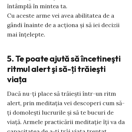
întâmplă în mintea ta.
Cu aceste arme vei avea abilitatea de a
gândi înainte de a acţiona şi să iei decizii
mai înţelepte.
5. Te poate ajută să încetineşti
ritmul alert şi să-ţi trăieşti
viaţa
Dacă nu-ţi place să trăieşti într-un ritm
alert, prin meditaţia vei descoperi cum să-
ţi domoleşti lucrurile şi să te bucuri de
viaţă. Armele practicării meditaţie îţi va da
capacitatea de a-ţi trăi viaţa treptat.