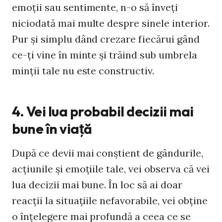
emoţii sau sentimente, n-o să înveţi
niciodată mai multe despre sinele interior.
Pur şi simplu dând crezare fiecărui gând
ce-ţi vine în minte şi trăind sub umbrela
minţii tale nu este constructiv.
4. Vei lua probabil decizii mai
bune în viaţă
După ce devii mai conştient de gândurile,
acţiunile şi emoţiile tale, vei observa că vei
lua decizii mai bune. În loc să ai doar
reacţii la situaţiile nefavorabile, vei obţine
o înţelegere mai profundă a ceea ce se