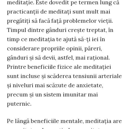
meditaţie. Este dovedit pe termen lung că
practicanţii de meditaţi sunt mult mai
pregătiţi să facă faţă problemelor vieţii.
Timpul dintre gânduri creşte treptat, în
timp ce meditaţia te ajută să-ţi iei în
considerare propriile opinii, păreri,
gânduri şi să devii, astfel, mai raţional.
Printre beneficiile fizice ale meditaţiei
sunt incluse şi scăderea tensiunii arteriale
şi niveluri mai scăzute de anxietate,
precum şi un sistem imunitar mai
puternic.
Pe lângă beneficiile mentale, meditaţia are