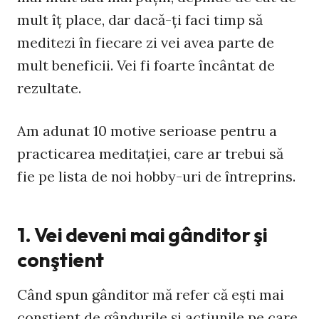
mult îţ place, dar dacă-ţi faci timp să
meditezi în fiecare zi vei avea parte de
mult beneficii. Vei fi foarte încântat de
rezultate.
Am adunat 10 motive serioase pentru a
practicarea meditaţiei, care ar trebui să
fie pe lista de noi hobby-uri de întreprins.
1. Vei deveni mai gânditor şi
conştient
Când spun gânditor mă refer că eşti mai
conştient de gândurile şi acţiunile pe care