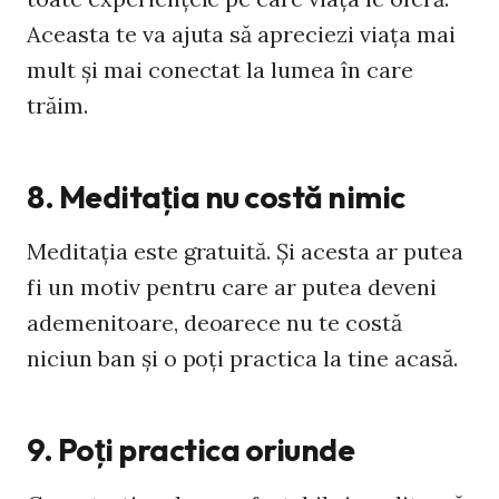
Aceasta te va ajuta să apreciezi viaţa mai
mult şi mai conectat la lumea în care
trăim.
8. Meditaţia nu costă nimic
Meditaţia este gratuită. Şi acesta ar putea
fi un motiv pentru care ar putea deveni
ademenitoare, deoarece nu te costă
niciun ban şi o poţi practica la tine acasă.
9. Poţi practica oriunde