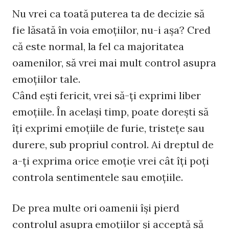
Nu vrei ca toată puterea ta de decizie să
fie lăsată în voia emoţiilor, nu-i aşa? Cred
că este normal, la fel ca majoritatea
oamenilor, să vrei mai mult control asupra
emoţiilor tale.
Când eşti fericit, vrei să-ţi exprimi liber
emoţiile. În acelaşi timp, poate doreşti să
îţi exprimi emoţiile de furie, tristeţe sau
durere, sub propriul control. Ai dreptul de
a-ţi exprima orice emoţie vrei cât îţi poţi
controla sentimentele sau emoţiile.
De prea multe ori oamenii îşi pierd
controlul asupra emoţiilor şi acceptă să