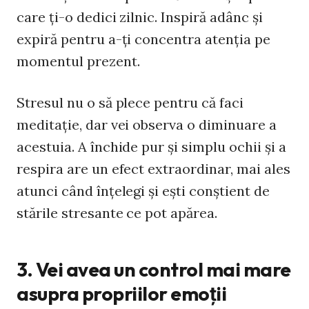
care ţi-o dedici zilnic. Inspiră adânc şi
expiră pentru a-ţi concentra atenţia pe
momentul prezent.
Stresul nu o să plece pentru că faci
meditaţie, dar vei observa o diminuare a
acestuia. A închide pur şi simplu ochii şi a
respira are un efect extraordinar, mai ales
atunci când înţelegi şi eşti conştient de
stările stresante ce pot apărea.
3. Vei avea un control mai mare
asupra propriilor emoţii