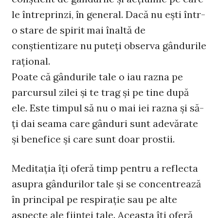
le întreprinzi, în general. Dacă nu eşti într-
o stare de spirit mai înaltă de
conştientizare nu puteţi observa gândurile
raţional.
Poate că gândurile tale o iau razna pe
parcursul zilei şi te trag şi pe tine după
ele. Este timpul să nu o mai iei razna şi să-
ţi dai seama care gânduri sunt adevărate
şi benefice şi care sunt doar prostii.
Meditaţia îţi oferă timp pentru a reflecta
asupra gândurilor tale şi se concentrează
în principal pe respiraţie sau pe alte
aspecte ale fiinţei tale. Aceasta îţi oferă