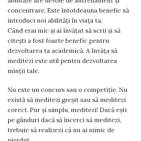
abilitate are nevoie de antrenament şi
concentrare. Este întotdeauna benefic să
introduci noi abilităţi în viaţa ta.
Când erai mic şi ai învăţat să scrii şi să
citeşti a fost foarte benefic pentru
dezvoltarea ta academică. A învăţa să
meditezi este util pentru dezvoltarea
minţii tale.
Nu este un concurs sau o competiţie. Nu
există să meditezi greşit sau să meditezi
corect. Pur şi simplu, meditezi! Dacă eşti
pe gânduri dacă să încerci să meditezi,
trebuie să realizezi că nu ai nimic de
pierdut.