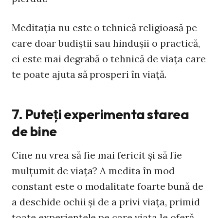
Meditaţia nu este o tehnică religioasă pe
care doar budiştii sau hinduşii o practică,
ci este mai degrabă o tehnică de viaţa care
te poate ajuta să prosperi în viaţă.
7. Puteţi experimenta starea
de bine
Cine nu vrea să fie mai fericit şi să fie
mulţumit de viaţa? A medita în mod
constant este o modalitate foarte bună de
a deschide ochii şi de a privi viaţa, primid
toate experienţele pe care viaţa le oferă.