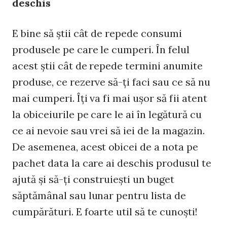
deschis
E bine să ştii cât de repede consumi
produsele pe care le cumperi. În felul
acest ştii cât de repede termini anumite
produse, ce rezerve să-ţi faci sau ce să nu
mai cumperi. Îţi va fi mai uşor să fii atent
la obiceiurile pe care le ai în legătură cu
ce ai nevoie sau vrei să iei de la magazin.
De asemenea, acest obicei de a nota pe
pachet data la care ai deschis produsul te
ajută şi să-ţi construieşti un buget
săptămânal sau lunar pentru lista de
cumpărături. E foarte util să te cunoşti!