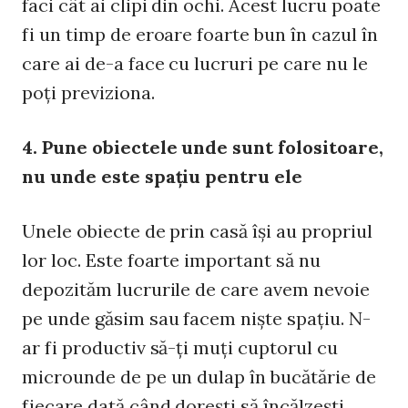
faci cât ai clipi din ochi. Acest lucru poate
fi un timp de eroare foarte bun în cazul în
care ai de-a face cu lucruri pe care nu le
poţi previziona.
4. Pune obiectele unde sunt folositoare,
nu unde este spaţiu pentru ele
Unele obiecte de prin casă îşi au propriul
lor loc. Este foarte important să nu
depozităm lucrurile de care avem nevoie
pe unde găsim sau facem nişte spaţiu. N-
ar fi productiv să-ţi muţi cuptorul cu
microunde de pe un dulap în bucătărie de
fiecare dată când doreşti să încălzeşti