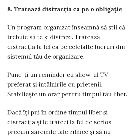
8. Tratează distracţia ca pe o obligaţie
Un program organizat înseamnă să ştii că
trebuie să te şi distrezi. Tratează
distracţia la fel ca pe celelalte lucruri din
sistemul tău de organizare.
Pune-ţi un reminder cu show-ul TV
preferat şi întâlnirile cu prietenii.
Stabilieşte un orar pentru timpul tău liber.
Dacă îţi pui în ordine timpul liber şi
distracţia şi le tratezi la fel de serios
precum sarcinile tale zilnice şi să nu