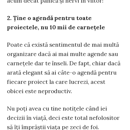
acum decât panică şi nervi în viitor!
2. Ţine o agendă pentru toate
proiectele, nu 10 mii de carneţele
Poate că există sentimentul de mai multă
organizare dacă ai mai multe agende sau
carneţele dar te înseli. De fapt, chiar dacă
arată elegant să ai câte-o agendă pentru
fiecare proiect la care lucrezi, acest
obicei este neproductiv.
Nu poţi avea cu tine notiţele când iei
decizii în viaţă, deci este total nefolositor
să îţi împrăştii viaţa pe zeci de foi.