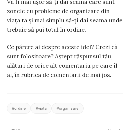
Va fi mai uşor să-ţi dai seama care sunt
zonele cu probleme de organizare din
viaţa ta şi mai simplu să-ţi dai seama unde
trebuie să pui totul în ordine.
Ce părere ai despre aceste idei? Crezi că
sunt folositoare? Aştept răspunsul tău,
alături de orice alt comentariu pe care îl
ai, în rubrica de comentarii de mai jos.
#ordine
#viata
#organizare