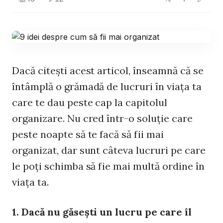
Dacă citeşti acest articol, înseamnă că se
întâmplă o grămadă de lucruri în viaţa ta
care te dau peste cap la capitolul
organizare. Nu cred într-o soluţie care
peste noapte să te facă să fii mai
organizat, dar sunt câteva lucruri pe care
le poţi schimba să fie mai multă ordine în
viaţa ta.
1. Dacă nu găseşti un lucru pe care îl