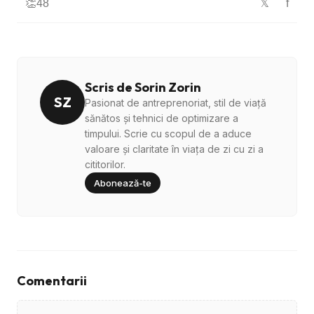
👏
48
f
𝕏
Scris de Sorin Zorin
SZ
Pasionat de antreprenoriat, stil de viață
sănătos și tehnici de optimizare a
timpului. Scrie cu scopul de a aduce
valoare și claritate în viața de zi cu zi a
cititorilor.
Abonează-te
Comentarii