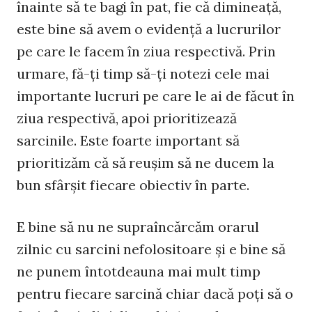
înainte să te bagi în pat, fie că dimineaţă,
este bine să avem o evidenţă a lucrurilor
pe care le facem în ziua respectivă. Prin
urmare, fă-ţi timp să-ţi notezi cele mai
importante lucruri pe care le ai de făcut în
ziua respectivă, apoi prioritizează
sarcinile. Este foarte important să
prioritizăm că să reuşim să ne ducem la
bun sfârşit fiecare obiectiv în parte.
E bine să nu ne supraîncărcăm orarul
zilnic cu sarcini nefolositoare şi e bine să
ne punem întotdeauna mai mult timp
pentru fiecare sarcină chiar dacă poţi să o