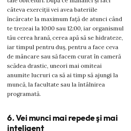
tale obiceiuri. După ce mănânci şi faci
câteva exerciţii vei avea bateriile
încărcate la maximum faţă de atunci când
te trezeai la 10:00 sau 12:00, iar organismul
tău cerea hrană, cerea apă să se hidrateze,
iar timpul pentru duş, pentru a face ceva
de mâncare sau să facem curat în cameră
scădea drastic, uneori mai omiteai
anumite lucruri ca să ai timp să ajungi la
muncă, la facultate sau la întâlnirea
programată.
6. Vei munci mai repede şi mai
inteligent