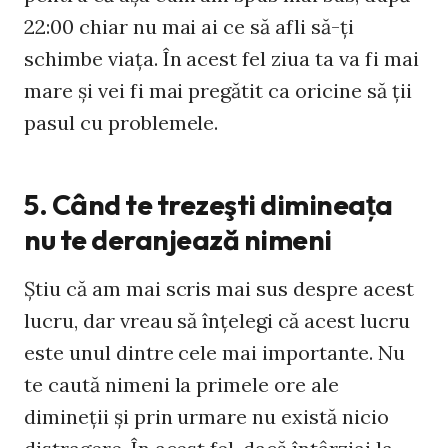
22:00 chiar nu mai ai ce să afli să-ţi
schimbe viaţa. În acest fel ziua ta va fi mai
mare şi vei fi mai pregătit ca oricine să ţii
pasul cu problemele.
5. Când te trezeşti dimineaţa
nu te deranjează nimeni
Ştiu că am mai scris mai sus despre acest
lucru, dar vreau să înţelegi că acest lucru
este unul dintre cele mai importante. Nu
te caută nimeni la primele ore ale
dimineţii şi prin urmare nu există nicio