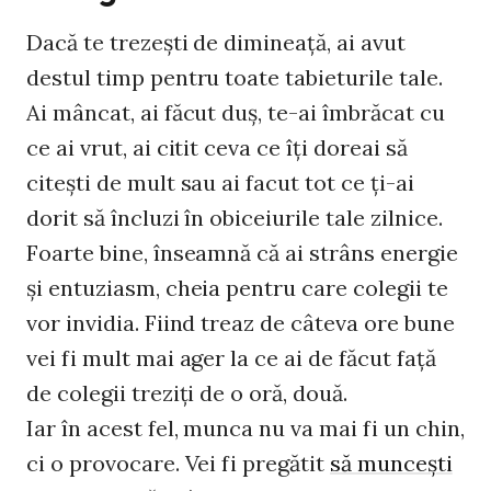
Dacă te trezeşti de dimineaţă, ai avut
destul timp pentru toate tabieturile tale.
Ai mâncat, ai făcut duş, te-ai îmbrăcat cu
ce ai vrut, ai citit ceva ce îţi doreai să
citeşti de mult sau ai facut tot ce ţi-ai
dorit să încluzi în obiceiurile tale zilnice.
Foarte bine, înseamnă că ai strâns energie
şi entuziasm, cheia pentru care colegii te
vor invidia. Fiind treaz de câteva ore bune
vei fi mult mai ager la ce ai de făcut faţă
de colegii treziţi de o oră, două.
Iar în acest fel, munca nu va mai fi un chin,
ci o provocare. Vei fi pregătit
să munceşti