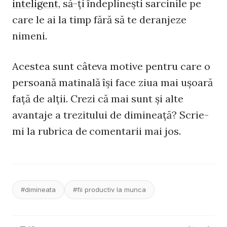
inteligent
, să-ţi îndeplineşti sarcinile pe
care le ai la timp fără să te deranjeze
nimeni.
Acestea sunt câteva motive pentru care o
persoană matinală îşi face ziua mai uşoară
faţă de alţii. Crezi că mai sunt şi alte
avantaje a trezitului de dimineaţă? Scrie-
mi la rubrica de comentarii mai jos.
#dimineata
#fii productiv la munca