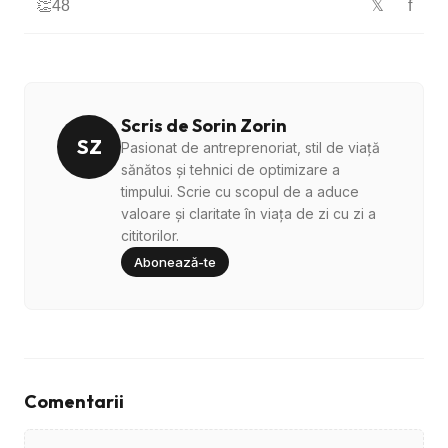
👏
48
f
𝕏
Scris de Sorin Zorin
SZ
Pasionat de antreprenoriat, stil de viață
sănătos și tehnici de optimizare a
timpului. Scrie cu scopul de a aduce
valoare și claritate în viața de zi cu zi a
cititorilor.
Abonează-te
Comentarii