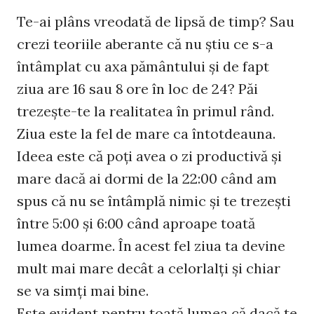
Te-ai plâns vreodată de lipsă de timp? Sau
crezi teoriile aberante că nu ştiu ce s-a
întâmplat cu axa pământului şi de fapt
ziua are 16 sau 8 ore în loc de 24? Păi
trezeşte-te la realitatea în primul rând.
Ziua este la fel de mare ca întotdeauna.
Ideea este că poţi avea o zi productivă şi
mare dacă ai dormi de la 22:00 când am
spus că nu se întâmplă nimic şi te trezeşti
între 5:00 şi 6:00 când aproape toată
lumea doarme. În acest fel ziua ta devine
mult mai mare decât a celorlalţi şi chiar
se va simţi mai bine.
Este evident pentru toată lumea că dacă te