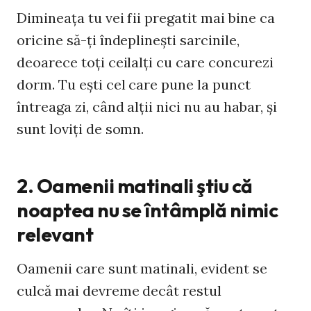
Dimineaţa tu vei fii pregatit mai bine ca
oricine să-ţi îndeplineşti sarcinile,
deoarece toţi ceilalţi cu care concurezi
dorm. Tu eşti cel care pune la punct
întreaga zi, când alţii nici nu au habar, şi
sunt loviţi de somn.
2. Oamenii matinali ştiu că
noaptea nu se întâmplă nimic
relevant
Oamenii care sunt matinali, evident se
culcă mai devreme decât restul