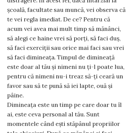
distragere. În acest fel, dacă întârziai la
şcoală, facultate sau muncă, vei observa că
te vei regla imediat. De ce? Pentru că
acum vei avea mai mult timp să mănânci,
să alegi ce haine vrei să porţi, să faci duş,
să faci exerciţii sau orice mai faci sau vrei
să faci dimineaţa. Timpul de dimineaţă
este doar al tău şi nimeni nu ţi-l poate lua,
pentru că nimeni nu-i treaz să-ţi ceară un
favor sau să te pună să iei lapte, ouă şi
pâine.
Dimineaţa este un timp pe care doar tu îl
ai, este ceva personal al tău. Sunt
momentele când eşti stăpânul propriilor