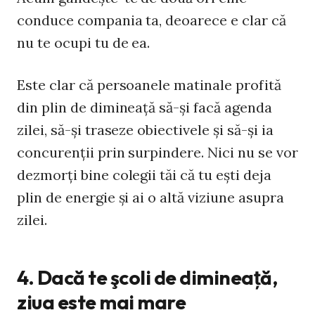
conduce compania ta, deoarece e clar că
nu te ocupi tu de ea.
Este clar că persoanele matinale profită
din plin de dimineaţă să-şi facă agenda
zilei, să-şi traseze obiectivele şi să-şi ia
concurenţii prin surpindere. Nici nu se vor
dezmorţi bine colegii tăi că tu eşti deja
plin de energie şi ai o altă viziune asupra
zilei.
4. Dacă te şcoli de dimineaţă,
ziua este mai mare