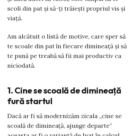
scoli din pat şi să-ţi trăieşti propriul vis şi
viaţă.
Am alcătuit o listă de motive, care sper să
te scoale din pat în fiecare dimineaţă şi să
te pună pe treabă să fii mai productiv ca
niciodată.
1. Cine se scoală de dimineaţă
fură startul
Dacă ar fi să modernizăm zicala „cine se
scoală de dimineaţă, ajunge departe”
aceasta ar fi o variantă de luat în calcul.