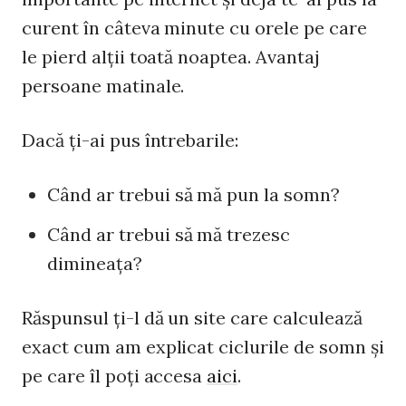
curent în câteva minute cu orele pe care
le pierd alţii toată noaptea. Avantaj
persoane matinale.
Dacă ţi-ai pus întrebarile:
Când ar trebui să mă pun la somn?
Când ar trebui să mă trezesc
dimineaţa?
Răspunsul ţi-l dă un site care calculează
exact cum am explicat ciclurile de somn şi
pe care îl poţi accesa
aici
.