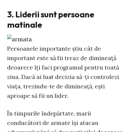
3. Liderii sunt persoane
matinale
Persoanele importante ştiu cât de
important este să fii treaz de dimineaţă
deoarece îţi faci programul pentru toată
ziua. Dacă ai luat decizia să-ţi controlezi
viaţa, trezindu-te de dimineaţă, eşti
aproape să fii un lider.
În timpurile îndepărtate, marii
conducători de armate îşi atacau