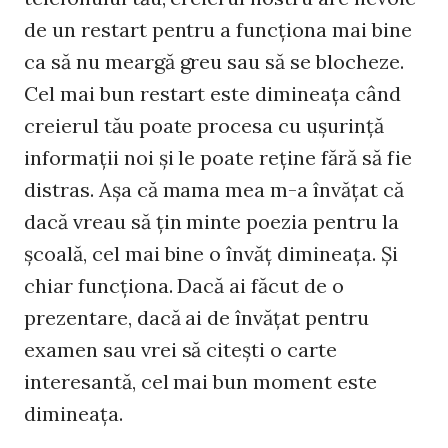
de un restart pentru a funcţiona mai bine
ca să nu meargă greu sau să se blocheze.
Cel mai bun restart este dimineaţa când
creierul tău poate procesa cu uşurinţă
informaţii noi şi le poate reţine fără să fie
distras. Aşa că mama mea m-a învăţat că
dacă vreau să ţin minte poezia pentru la
şcoală, cel mai bine o învăţ dimineaţa. Şi
chiar funcţiona. Dacă ai făcut de o
prezentare, dacă ai de învăţat pentru
examen sau vrei să citeşti o carte
interesantă, cel mai bun moment este
dimineaţa.