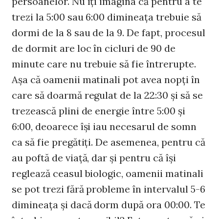
persoanelor. Nu îţi imagina că pentru a te
trezi la 5:00 sau 6:00 dimineaţa trebuie să
dormi de la 8 sau de la 9. De fapt, procesul
de dormit are loc în cicluri de 90 de
minute care nu trebuie să fie întrerupte.
Aşa că oamenii matinali pot avea nopţi în
care să doarmă regulat de la 22:30 şi să se
trezească plini de energie între 5:00 şi
6:00, deoarece îşi iau necesarul de somn
ca să fie pregătiţi. De asemenea, pentru că
au poftă de viaţă, dar şi pentru că îşi
reglează ceasul biologic, oamenii matinali
se pot trezi fără probleme în intervalul 5-6
dimineaţa şi dacă dorm după ora 00:00. Te