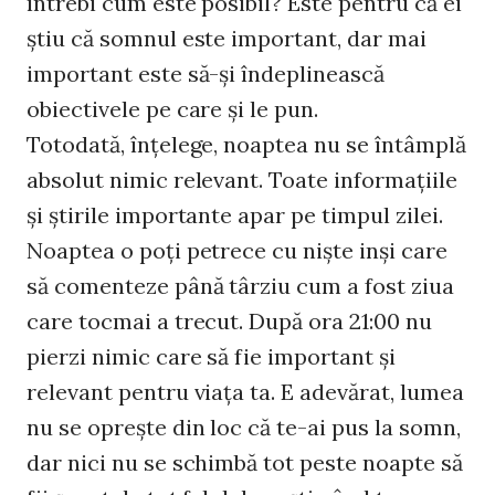
întrebi cum este posibil? Este pentru că ei
ştiu că somnul este important, dar mai
important este să-şi îndeplinească
obiectivele pe care şi le pun.
Totodată, înţelege, noaptea nu se întâmplă
absolut nimic relevant. Toate informaţiile
şi ştirile importante apar pe timpul zilei.
Noaptea o poţi petrece cu nişte inşi care
să comenteze până târziu cum a fost ziua
care tocmai a trecut. După ora 21:00 nu
pierzi nimic care să fie important şi
relevant pentru viaţa ta. E adevărat, lumea
nu se opreşte din loc că te-ai pus la somn,
dar nici nu se schimbă tot peste noapte să