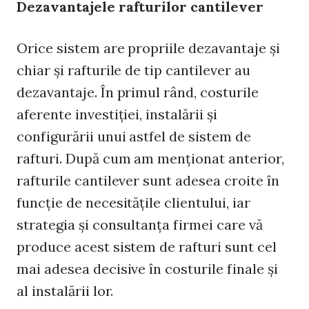
Dezavantajele rafturilor cantilever
Orice sistem are propriile dezavantaje și
chiar și rafturile de tip cantilever au
dezavantaje. În primul rând, costurile
aferente investiției, instalării și
configurării unui astfel de sistem de
rafturi. După cum am menționat anterior,
rafturile cantilever sunt adesea croite în
funcție de necesitățile clientului, iar
strategia și consultanța firmei care vă
produce acest sistem de rafturi sunt cel
mai adesea decisive în costurile finale și
al instalării lor.