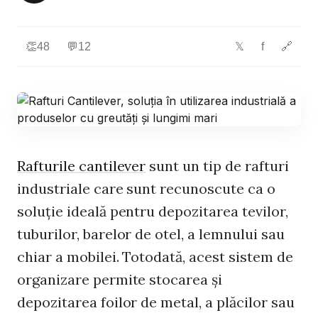
👏
48
💬
12
f
🔗
𝕏
Rafturile cantilever
sunt un tip de rafturi
industriale care sunt recunoscute ca o
soluție ideală pentru depozitarea tevilor,
tuburilor, barelor de otel, a lemnului sau
chiar a mobilei. Totodată, acest sistem de
organizare permite stocarea și
depozitarea foilor de metal, a plăcilor sau