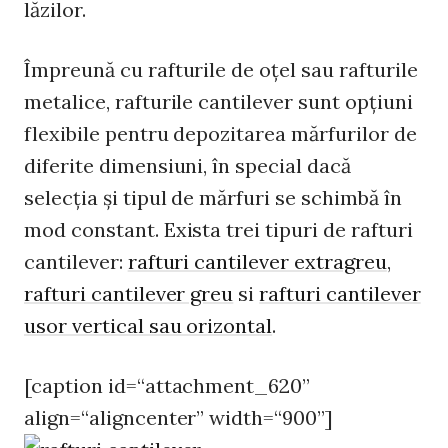
lăzilor.
Împreună cu rafturile de oțel sau rafturile
metalice, rafturile cantilever sunt opțiuni
flexibile pentru depozitarea mărfurilor de
diferite dimensiuni, în special dacă
selecția și tipul de mărfuri se schimbă în
mod constant. Exista trei tipuri de rafturi
cantilever:
rafturi cantilever extragreu
,
rafturi cantilever greu
si
rafturi cantilever
usor vertical sau orizontal
.
[caption id=“attachment_620”
align=“aligncenter” width=“900”]