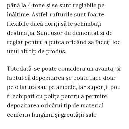
până la 4 tone și se sunt reglabile pe
înălțime. Astfel, rafturile sunt foarte
flexibile dacă doriți să le schimbați
destinația. Sunt ușor de demontat și de
reglat pentru a putea oricând să faceți loc
unui alt tip de produs.
Totodată, se poate considera un avantaj și
faptul că depozitarea se poate face doar
pe o latură sau pe ambele, iar suporții pot
fi echipați cu polițe pentru a permite
depozitarea oricărui tip de material
conform lungimii și greutății sale.