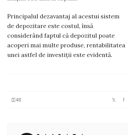
Principalul dezavantaj al acestui sistem
de depozitare este costul, însă
considerând faptul că depozitul poate
acoperi mai multe produse, rentabilitatea
unei astfel de investiții este evidentă.
👏
48
f
𝕏