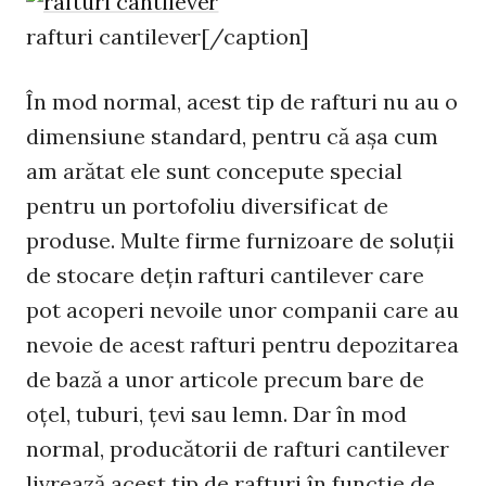
rafturi cantilever[/caption]
În mod normal, acest tip de rafturi nu au o
dimensiune standard, pentru că așa cum
am arătat ele sunt concepute special
pentru un portofoliu diversificat de
produse. Multe firme furnizoare de soluții
de stocare dețin rafturi cantilever care
pot acoperi nevoile unor companii care au
nevoie de acest rafturi pentru depozitarea
de bază a unor articole precum bare de
oțel, tuburi, țevi sau lemn. Dar în mod
normal, producătorii de rafturi cantilever
livrează acest tip de rafturi în funcție de