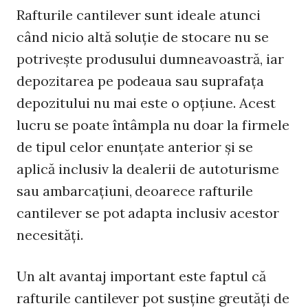
Rafturile cantilever sunt ideale atunci
când nicio altă soluție de stocare nu se
potrivește produsului dumneavoastră, iar
depozitarea pe podeaua sau suprafața
depozitului nu mai este o opțiune. Acest
lucru se poate întâmpla nu doar la firmele
de tipul celor enunțate anterior și se
aplică inclusiv la dealerii de autoturisme
sau ambarcațiuni, deoarece rafturile
cantilever se pot adapta inclusiv acestor
necesități.
Un alt avantaj important este faptul că
rafturile cantilever pot susține greutăți de