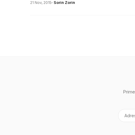
· Sorin Zorin
21 Nov, 2015
Prime