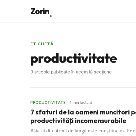
Zorin
ETICHETĂ
productivitate
3 articole publicate în această secțiune
PRODUCTIVITATE
· 4 min lectură
7 sfaturi de la oameni muncitori 
productivităţi incomensurabile
Băiatul din biroul de lângă este conştiincios. Feric